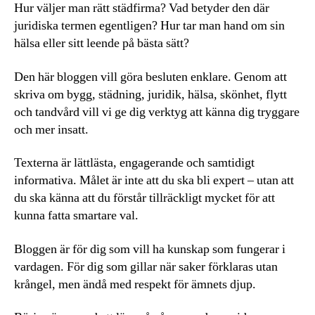
Hur väljer man rätt städfirma? Vad betyder den där
juridiska termen egentligen? Hur tar man hand om sin
hälsa eller sitt leende på bästa sätt?
Den här bloggen vill göra besluten enklare. Genom att
skriva om bygg, städning, juridik, hälsa, skönhet, flytt
och tandvård vill vi ge dig verktyg att känna dig tryggare
och mer insatt.
Texterna är lättlästa, engagerande och samtidigt
informativa. Målet är inte att du ska bli expert – utan att
du ska känna att du förstår tillräckligt mycket för att
kunna fatta smartare val.
Bloggen är för dig som vill ha kunskap som fungerar i
vardagen. För dig som gillar när saker förklaras utan
krångel, men ändå med respekt för ämnets djup.