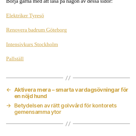
Börja gärna med att läsa på någon av dessa sidor:
Elektriker Tyresö
Renovera badrum Göteborg
Intensivkurs Stockholm
Pallställ
←
Aktivera mera – smarta vardagsövningar för
en nöjd hund
→
Betydelsen av rätt golvvård för kontorets
gemensamma ytor