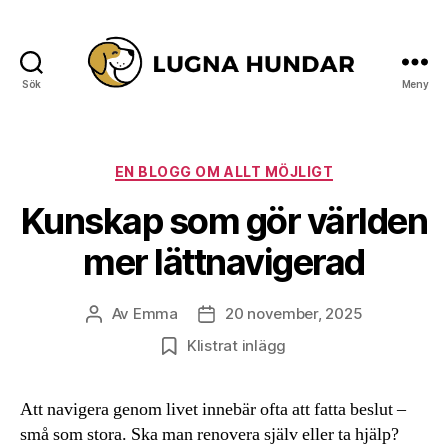
Sök
Meny
Lugna
Hundar
Kategorier
EN BLOGG OM ALLT MÖJLIGT
Kunskap som gör världen
mer lättnavigerad
Av
Emma
20 november, 2025
Inläggsförfattare
Inläggsdatum
Klistrat inlägg
Att navigera genom livet innebär ofta att fatta beslut –
små som stora. Ska man renovera själv eller ta hjälp?