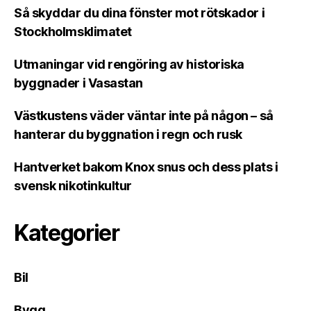
Så skyddar du dina fönster mot rötskador i
Stockholmsklimatet
Utmaningar vid rengöring av historiska
byggnader i Vasastan
Västkustens väder väntar inte på någon – så
hanterar du byggnation i regn och rusk
Hantverket bakom Knox snus och dess plats i
svensk nikotinkultur
Kategorier
Bil
Bygg