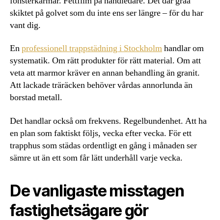
fönsterkarmar. Fettfilm på handledare. Det där gråa
skiktet på golvet som du inte ens ser längre – för du har
vant dig.
En
professionell trappstädning i Stockholm
handlar om
systematik. Om rätt produkter för rätt material. Om att
veta att marmor kräver en annan behandling än granit.
Att lackade träräcken behöver vårdas annorlunda än
borstad metall.
Det handlar också om frekvens. Regelbundenhet. Att ha
en plan som faktiskt följs, vecka efter vecka. För ett
trapphus som städas ordentligt en gång i månaden ser
sämre ut än ett som får lätt underhåll varje vecka.
De vanligaste misstagen
fastighetsägare gör