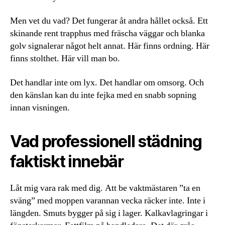
Men vet du vad? Det fungerar åt andra hållet också. Ett
skinande rent trapphus med fräscha väggar och blanka
golv signalerar något helt annat. Här finns ordning. Här
finns stolthet. Här vill man bo.
Det handlar inte om lyx. Det handlar om omsorg. Och
den känslan kan du inte fejka med en snabb sopning
innan visningen.
Vad professionell städning
faktiskt innebär
Låt mig vara rak med dig. Att be vaktmästaren ”ta en
sväng” med moppen varannan vecka räcker inte. Inte i
längden. Smuts bygger på sig i lager. Kalkavlagringar i