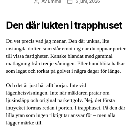
Av
Emma
5 juni, 2026
Inläggsförfattare
Inläggsdatum
Den där lukten i trapphuset
Du vet precis vad jag menar. Den där unkna, lite
instängda doften som slår emot dig när du öppnar porten
till vissa fastigheter. Kanske blandat med gammal
matlagning från tredje våningen. Eller hundblöta halkar
som legat och torkat på golvet i några dagar för länge.
Och det är just här allt börjar. Inte vid
lägenhetsvisningen. Inte när mäklaren pratar om
ljusinsläpp och original parkettgolv. Nej, det första
intrycket formas redan i porten. I trapphuset. På den där
lilla ytan som ingen riktigt tar ansvar för – men alla
lägger märke till.