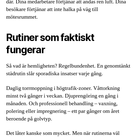
där. Dina medarbetare förtjänar att andas ren luft. Dina
besökare förtjänar att inte halka på väg till
mötesrummet.
Rutiner som faktiskt
fungerar
Så vad är hemligheten? Regelbundenhet. En genomtänkt
städrutin slår sporadiska insatser varje gång.
Daglig torrmoppning i högtrafik-zoner. Våttorkning
minst två gånger i veckan. Djuprengöring en gång i
månaden. Och professionell behandling – vaxning,
polering eller impregnering – ett par gånger om året
beroende på golvtyp.
Det låter kanske som mycket. Men när rutinerna väl