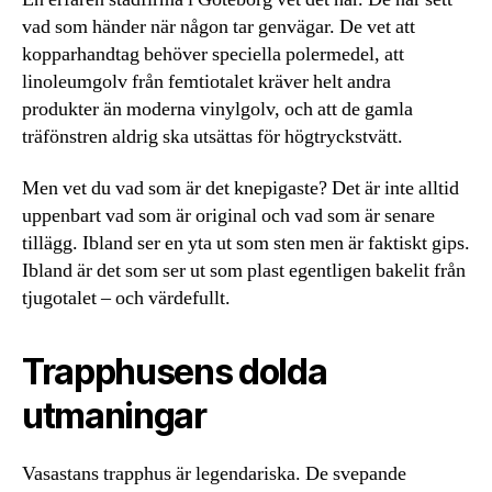
vad som händer när någon tar genvägar. De vet att
kopparhandtag behöver speciella polermedel, att
linoleumgolv från femtiotalet kräver helt andra
produkter än moderna vinylgolv, och att de gamla
träfönstren aldrig ska utsättas för högtryckstvätt.
Men vet du vad som är det knepigaste? Det är inte alltid
uppenbart vad som är original och vad som är senare
tillägg. Ibland ser en yta ut som sten men är faktiskt gips.
Ibland är det som ser ut som plast egentligen bakelit från
tjugotalet – och värdefullt.
Trapphusens dolda
utmaningar
Vasastans trapphus är legendariska. De svepande