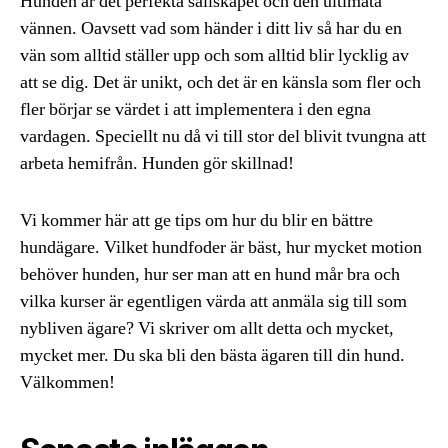
Hunden är det perfekta sällskapet och den ultimata
vännen. Oavsett vad som händer i ditt liv så har du en
vän som alltid ställer upp och som alltid blir lycklig av
att se dig. Det är unikt, och det är en känsla som fler och
fler börjar se värdet i att implementera i den egna
vardagen. Speciellt nu då vi till stor del blivit tvungna att
arbeta hemifrån. Hunden gör skillnad!
Vi kommer här att ge tips om hur du blir en bättre
hundägare. Vilket hundfoder är bäst, hur mycket motion
behöver hunden, hur ser man att en hund mår bra och
vilka kurser är egentligen värda att anmäla sig till som
nybliven ägare? Vi skriver om allt detta och mycket,
mycket mer. Du ska bli den bästa ägaren till din hund.
Välkommen!