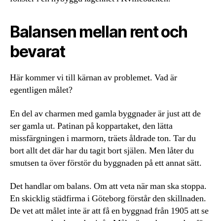
Balansen mellan rent och
bevarat
Här kommer vi till kärnan av problemet. Vad är
egentligen målet?
En del av charmen med gamla byggnader är just att de
ser gamla ut. Patinan på koppartaket, den lätta
missfärgningen i marmorn, träets åldrade ton. Tar du
bort allt det där har du tagit bort själen. Men låter du
smutsen ta över förstör du byggnaden på ett annat sätt.
Det handlar om balans. Om att veta när man ska stoppa.
En skicklig städfirma i Göteborg förstår den skillnaden.
De vet att målet inte är att få en byggnad från 1905 att se