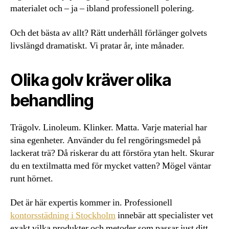
materialet och – ja – ibland professionell polering.
Och det bästa av allt? Rätt underhåll förlänger golvets
livslängd dramatiskt. Vi pratar år, inte månader.
Olika golv kräver olika
behandling
Trägolv. Linoleum. Klinker. Matta. Varje material har
sina egenheter. Använder du fel rengöringsmedel på
lackerat trä? Då riskerar du att förstöra ytan helt. Skurar
du en textilmatta med för mycket vatten? Mögel väntar
runt hörnet.
Det är här expertis kommer in. Professionell
kontorsstädning i Stockholm
innebär att specialister vet
exakt vilka produkter och metoder som passar just ditt