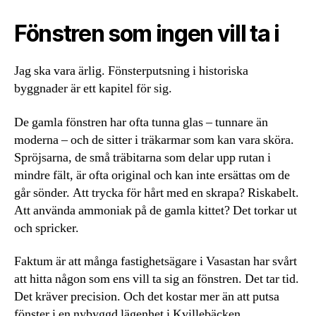
Fönstren som ingen vill ta i
Jag ska vara ärlig. Fönsterputsning i historiska
byggnader är ett kapitel för sig.
De gamla fönstren har ofta tunna glas – tunnare än
moderna – och de sitter i träkarmar som kan vara sköra.
Spröjsarna, de små träbitarna som delar upp rutan i
mindre fält, är ofta original och kan inte ersättas om de
går sönder. Att trycka för hårt med en skrapa? Riskabelt.
Att använda ammoniak på de gamla kittet? Det torkar ut
och spricker.
Faktum är att många fastighetsägare i Vasastan har svårt
att hitta någon som ens vill ta sig an fönstren. Det tar tid.
Det kräver precision. Och det kostar mer än att putsa
fönster i en nybyggd lägenhet i Kvillebäcken.