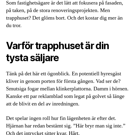
Som fastighetsägare är det lätt att fokusera på fasaden,
på taken, på de stora renoveringsprojekten. Men
trapphuset? Det glöms bort. Och det kostar dig mer än
du tror.
Varför trapphuset är din
tysta säljare
Tänk på det här ett ögonblick. En potentiell hyresgäst
kliver in genom porten för första gången. Vad ser de?
Smutsiga fogar mellan klinkerplattorna. Damm i hörnen.
Kanske ett par reklamblad som legat på golvet så länge
att de blivit en del av inredningen.
Det spelar ingen roll hur fin lägenheten är efter det.
Hjärnan har redan bestämt sig. ”Här bryr man sig inte.”
Och det intrycket sitter kvar. Hårt.