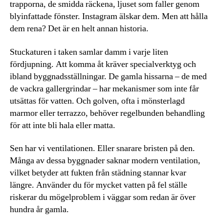
trapporna, de smidda räckena, ljuset som faller genom
blyinfattade fönster. Instagram älskar dem. Men att hålla
dem rena? Det är en helt annan historia.
Stuckaturen i taken samlar damm i varje liten
fördjupning. Att komma åt kräver specialverktyg och
ibland byggnadsställningar. De gamla hissarna – de med
de vackra gallergrindar – har mekanismer som inte får
utsättas för vatten. Och golven, ofta i mönsterlagd
marmor eller terrazzo, behöver regelbunden behandling
för att inte bli hala eller matta.
Sen har vi ventilationen. Eller snarare bristen på den.
Många av dessa byggnader saknar modern ventilation,
vilket betyder att fukten från städning stannar kvar
längre. Använder du för mycket vatten på fel ställe
riskerar du mögelproblem i väggar som redan är över
hundra år gamla.