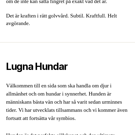
om de inte kan sätta fingret på exakt vad det är.
Det är kraften i rätt golvvård. Subtil. Kraftfull. Helt
avgörande.
Lugna Hundar
Välkommen till en sida som ska handla om djur i
allmänhet och om hundar i synnerhet. Hunden är
människans bästa vän och har så varit sedan urminnes
tider. Vi har utvecklats tillsammans och vi kommer även
fortsatt att fortsätta vår symbios.