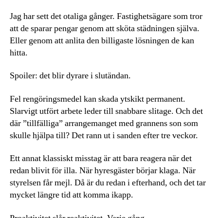
Jag har sett det otaliga gånger. Fastighetsägare som tror
att de sparar pengar genom att sköta städningen själva.
Eller genom att anlita den billigaste lösningen de kan
hitta.
Spoiler: det blir dyrare i slutändan.
Fel rengöringsmedel kan skada ytskikt permanent.
Slarvigt utfört arbete leder till snabbare slitage. Och det
där ”tillfälliga” arrangemanget med grannens son som
skulle hjälpa till? Det rann ut i sanden efter tre veckor.
Ett annat klassiskt misstag är att bara reagera när det
redan blivit för illa. När hyresgäster börjar klaga. När
styrelsen får mejl. Då är du redan i efterhand, och det tar
mycket längre tid att komma ikapp.