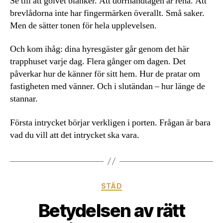
Se till att golvet blänker. Att dörrhandtagen är rena. Att
brevlådorna inte har fingermärken överallt. Små saker.
Men de sätter tonen för hela upplevelsen.
Och kom ihåg: dina hyresgäster går genom det här
trapphuset varje dag. Flera gånger om dagen. Det
påverkar hur de känner för sitt hem. Hur de pratar om
fastigheten med vänner. Och i slutändan – hur länge de
stannar.
Första intrycket börjar verkligen i porten. Frågan är bara
vad du vill att det intrycket ska vara.
Kategorier
STÄD
Betydelsen av rätt