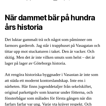
När dammet bär på hundra
års historia
Det luktar gammalt trä och något som påminner om
farmors garderob. Jag står i trapphuset på Vasagatan och
tittar upp mot stuckaturen i taket. Den är vacker. Och
skitig. Men det är inte vilken smuts som helst – det är
lager på lager av Göteborgs historia.
Att rengöra historiska byggnader i Vasastan är inte som
att städa ett modernt kontorslandskap. Inte ens i
närheten. Här finns jugenddetaljer från sekelskiftet,
original parkettgolv som knarrar under fötterna, och
fönsterbågar som målades för första gången när din
farfars farfar var ung. Varje yta kräver respekt. Och