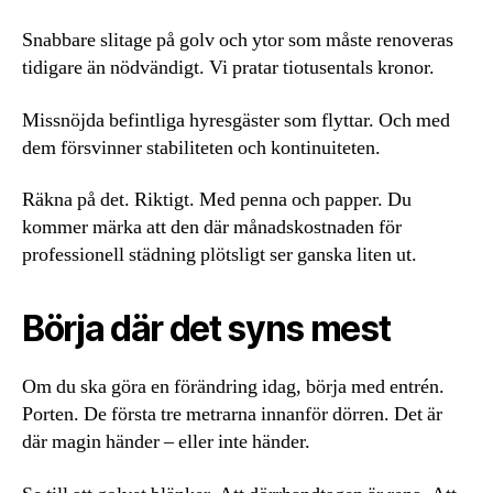
Snabbare slitage på golv och ytor som måste renoveras
tidigare än nödvändigt. Vi pratar tiotusentals kronor.
Missnöjda befintliga hyresgäster som flyttar. Och med
dem försvinner stabiliteten och kontinuiteten.
Räkna på det. Riktigt. Med penna och papper. Du
kommer märka att den där månadskostnaden för
professionell städning plötsligt ser ganska liten ut.
Börja där det syns mest
Om du ska göra en förändring idag, börja med entrén.
Porten. De första tre metrarna innanför dörren. Det är
där magin händer – eller inte händer.