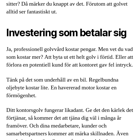
sitter? Då märker du knappt av det. Förutom att golvet
alltid ser fantastiskt ut.
Investering som betalar sig
Ja, professionell golvvård kostar pengar. Men vet du vad
som kostar mer? Att byta ut ett helt golv i förtid. Eller att
förlora en potentiell kund för att kontoret gav fel intryck.
Tänk på det som underhåll av en bil. Regelbundna
oljebyte kostar lite. En havererad motor kostar en
förmögenhet.
Ditt kontorsgolv fungerar likadant. Ge det den kärlek det
förtjänar, så kommer det att tjäna dig väl i många år
framöver. Och dina medarbetare, kunder och
samarbetspartners kommer att märka skillnaden. Även