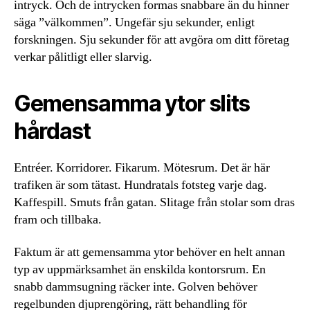
intryck. Och de intrycken formas snabbare än du hinner
säga ”välkommen”. Ungefär sju sekunder, enligt
forskningen. Sju sekunder för att avgöra om ditt företag
verkar pålitligt eller slarvig.
Gemensamma ytor slits
hårdast
Entréer. Korridorer. Fikarum. Mötesrum. Det är här
trafiken är som tätast. Hundratals fotsteg varje dag.
Kaffespill. Smuts från gatan. Slitage från stolar som dras
fram och tillbaka.
Faktum är att gemensamma ytor behöver en helt annan
typ av uppmärksamhet än enskilda kontorsrum. En
snabb dammsugning räcker inte. Golven behöver
regelbunden djuprengöring, rätt behandling för