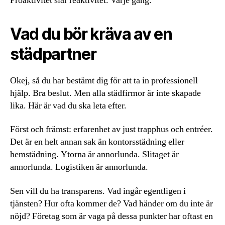
Proaktivitet slår reaktivitet. Varje gång.
Vad du bör kräva av en
städpartner
Okej, så du har bestämt dig för att ta in professionell
hjälp. Bra beslut. Men alla städfirmor är inte skapade
lika. Här är vad du ska leta efter.
Först och främst: erfarenhet av just trapphus och entréer.
Det är en helt annan sak än kontorsstädning eller
hemstädning. Ytorna är annorlunda. Slitaget är
annorlunda. Logistiken är annorlunda.
Sen vill du ha transparens. Vad ingår egentligen i
tjänsten? Hur ofta kommer de? Vad händer om du inte är
nöjd? Företag som är vaga på dessa punkter har oftast en