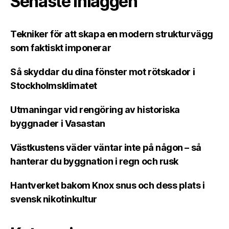
Senaste inläggen
Tekniker för att skapa en modern strukturvägg
som faktiskt imponerar
Så skyddar du dina fönster mot rötskador i
Stockholmsklimatet
Utmaningar vid rengöring av historiska
byggnader i Vasastan
Västkustens väder väntar inte på någon – så
hanterar du byggnation i regn och rusk
Hantverket bakom Knox snus och dess plats i
svensk nikotinkultur